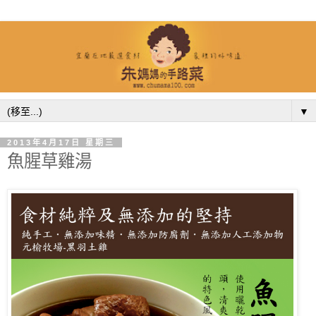
▼
2013年4月17日 星期三
魚腥草雞湯