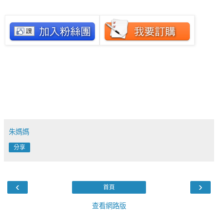
朱媽媽
分享
‹
›
首頁
查看網路版