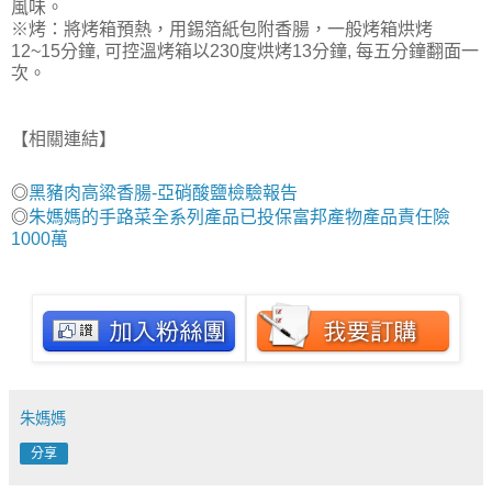
風味。
※烤：將烤箱預熱，用錫箔紙包附香腸，一般烤箱烘烤
12~15分鐘, 可控溫烤箱以230度烘烤13分鐘, 每五分鐘翻面一
次。
【相關連結】
◎
黑豬肉高粱香腸-亞硝酸鹽檢驗報告
◎
朱媽媽的手路菜全系列產品已投保富邦產物產品責任險
1000萬
朱媽媽
分享