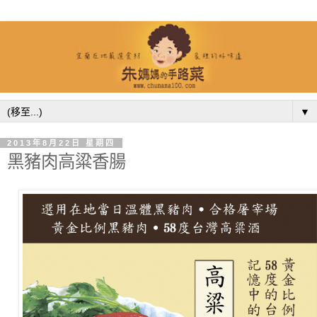
▼
2013年8月22日 星期四
黑豬肉高粱香腸