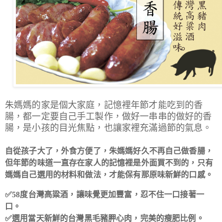
朱媽媽的家是個大家庭，記憶裡年節才能吃到的香
腸，都一定要自己手工製作，做好一串串的做好的香
腸，是小孩的目光焦點，也讓家裡充滿過節的氣息。
自從孩子大了，外食方便了，朱媽媽好久不再自己做香腸，
但年節的味道一直存在家人的記憶裡是外面買不到的，只有
媽媽自己選用的材料和做法，才能保有那原味新鮮的口感。
✅58度台灣高粱酒，讓味覺更加豐富，忍不住一口接著一
口。
✅
選用當天新鮮的台灣黑毛豬胛心肉，完美的瘦肥比例。