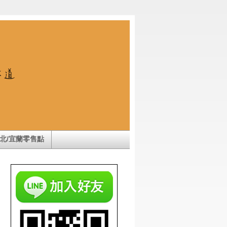
北/宜蘭零售點