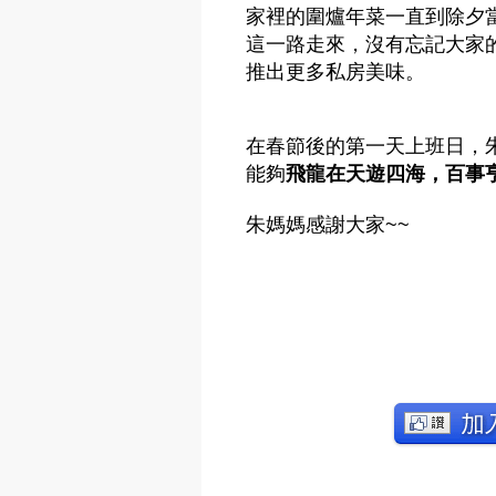
家裡的圍爐年菜一直到除夕
這一路走來，沒有忘記大家
推出更多私房美味。
在春節後的第一天上班日，
能夠
飛龍在天遊四海，百事
朱媽媽感謝大家~~