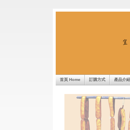
首頁 Home
訂購方式
產品介