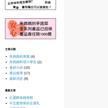
文章分類
朱媽媽的果園
(4)
朱媽媽料理小學堂
(2)
食材介紹
(10)
產品報導
(17)
最新消息
(9)
最新文章
紅露醉派鐵骨蝦
不怎麼簡單的豆腐乳