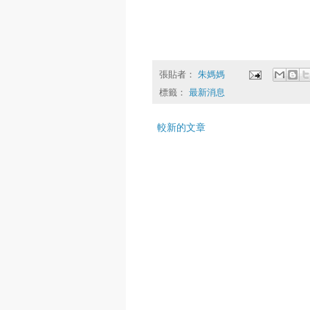
張貼者：
朱媽媽
標籤：
最新消息
較新的文章