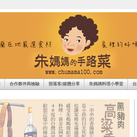
紹
合作夥伴與檢驗
部落客/媒體分享
朱媽媽料理小學堂
台