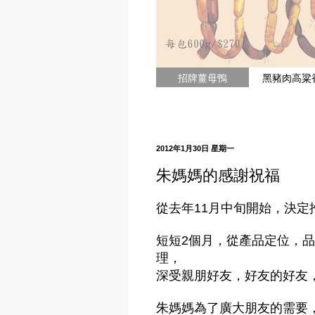
招牌薑母鴨
黑豬肉高粱
2012年1月30日 星期一
朱媽媽的感謝祝福
從去年11月中旬開始，決
短短2個月，從產品定位，
理，
深受親朋好友，好友的好友
朱媽媽為了廣大朋友的需要