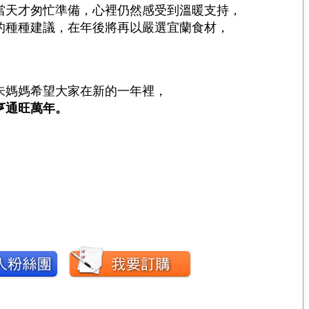
當天才匆忙準備，心裡仍然感受到溫暖支持，
的種種建議，在年後將再以嚴選宜蘭食材，
朱媽媽希望大家在新的一年裡，
亨通旺萬年。