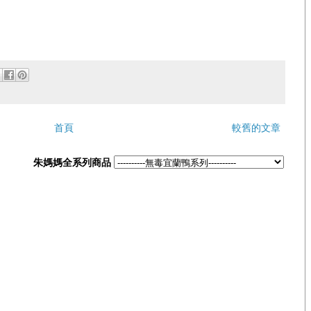
首頁
較舊的文章
朱媽媽全系列商品